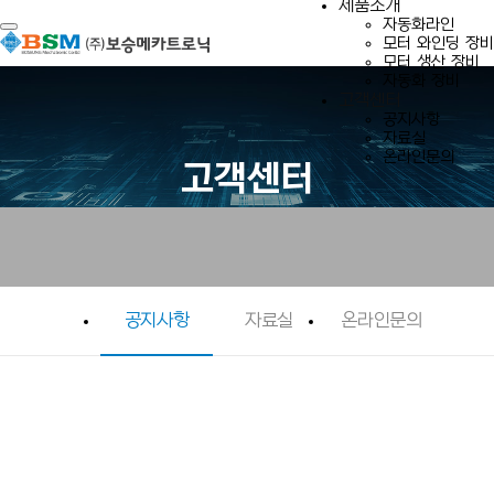
제품소개
자동화라인
Toggle navigation
모터 와인딩 장비
모터 생산 장비
자동화 장비
고객센터
공지사항
자료실
온라인문의
고객센터
공지사항
자료실
온라인문의