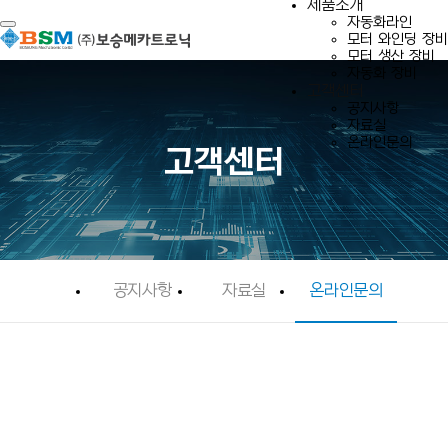
제품소개
자동화라인
Toggle navigation
모터 와인딩 장비
모터 생산 장비
자동화 장비
고객센터
공지사항
자료실
온라인문의
고객센터
공지사항
자료실
온라인문의