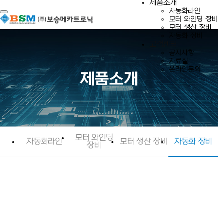
제품소개
자동화라인
Toggle navigation
모터 와인딩 장비
모터 생산 장비
자동화 장비
고객센터
공지사항
자료실
온라인문의
제품소개
모터 와인딩
자동화라인
모터 생산 장비
자동화 장비
장비