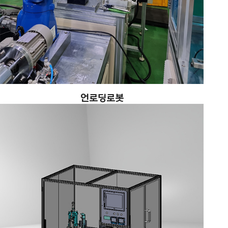
언로딩로봇